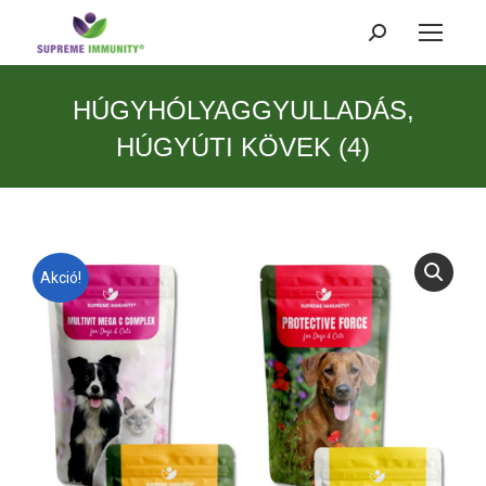
Search:
HÚGYHÓLYAGGYULLADÁS,
HÚGYÚTI KÖVEK (4)
Akció!