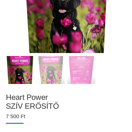
Heart Power
SZÍV ERŐSÍTŐ
7 500
Ft