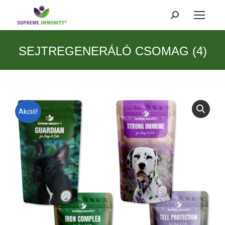
Search:
SEJTREGENERÁLÓ CSOMAG (4)
Akció!