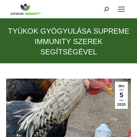
Search:
TYÚKOK GYÓGYULÁSA SUPREME
IMMUNITY SZEREK
SEGÍTSÉGÉVEL
dec
5
2020