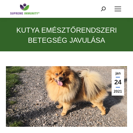
Search:
KUTYA EMÉSZTŐRENDSZERI
BETEGSÉG JAVULÁSA
jan
24
2021