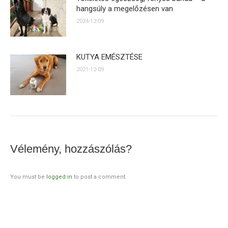
hangsúly a megelőzésen van
2024-12-09
KUTYA EMÉSZTÉSE
2021-12-09
Vélemény, hozzászólás?
You must be
logged in
to post a comment.