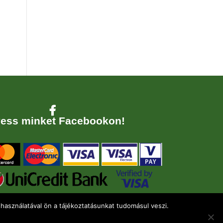
ess minket Facebookon!
használatával ön a tájékoztatásunkat tudomásul veszi.