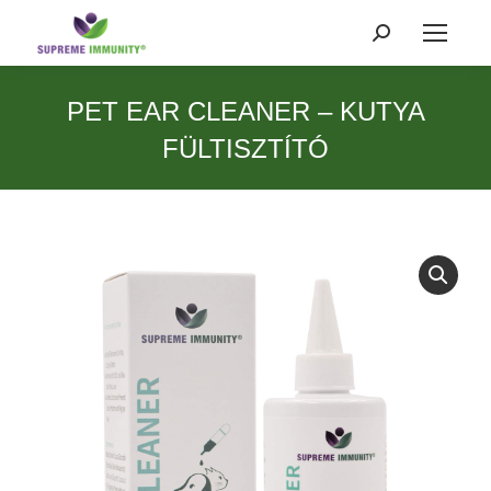
Search:
PET EAR CLEANER – KUTYA
FÜLTISZTÍTÓ