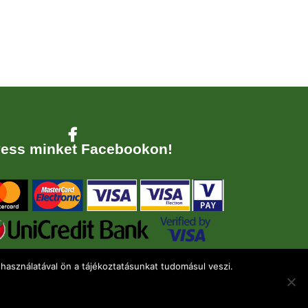
000 Ft.
000 Ft.
ess minket Facebookon!
használatával ön a tájékoztatásunkat tudomásul veszi.
Adatkezelési tájékoztató
Általános Szerződési Feltételek