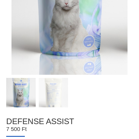
DEFENSE ASSIST
7 500
Ft