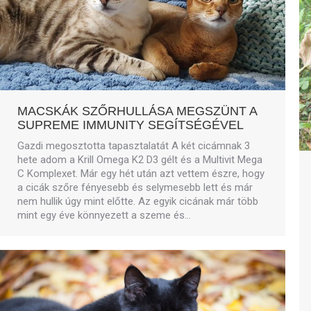
MACSKÁK SZŐRHULLÁSA MEGSZÜNT A
SUPREME IMMUNITY SEGÍTSÉGÉVEL
Gazdi megosztotta tapasztalatát A két cicámnak 3
hete adom a Krill Omega K2 D3 gélt és a Multivit Mega
C Komplexet. Már egy hét után azt vettem észre, hogy
a cicák szőre fényesebb és selymesebb lett és már
nem hullik úgy mint előtte. Az egyik cicának már több
mint egy éve könnyezett a szeme és…