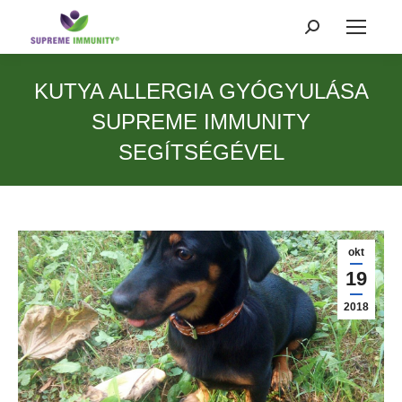
Search:
KUTYA ALLERGIA GYÓGYULÁSA
SUPREME IMMUNITY
SEGÍTSÉGÉVEL
okt
19
2018