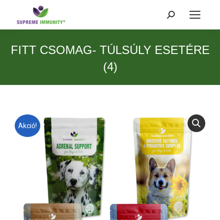
Search:
FITT CSOMAG- TÚLSÚLY ESETÉRE
(4)
Akció!