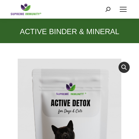
Search:
ACTIVE BINDER & MINERAL