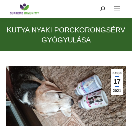
Search:
KUTYA NYAKI PORCKORONGSÉRV
GYÓGYULÁSA
szept
17
2021