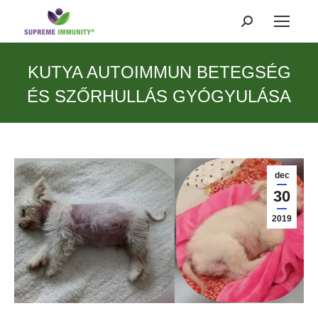
Search:
KUTYA AUTOIMMUN BETEGSÉG
ÉS SZŐRHULLÁS GYÓGYULÁSA
dec
30
2019