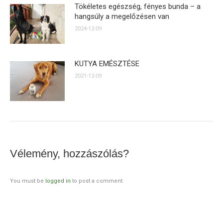
Tökéletes egészség, fényes bunda – a
hangsúly a megelőzésen van
2024-12-09
KUTYA EMÉSZTÉSE
2021-12-09
Vélemény, hozzászólás?
You must be
logged in
to post a comment.