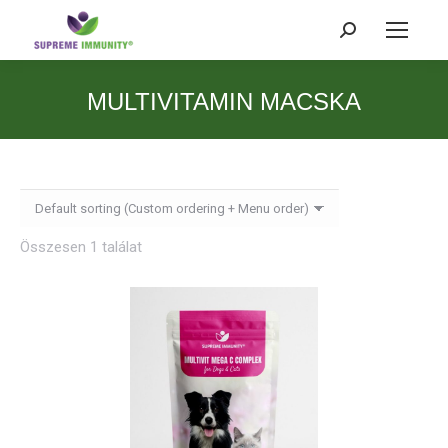
Search:
MULTIVITAMIN MACSKA
Összesen 1 találat