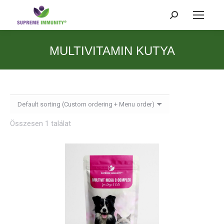
Search:
MULTIVITAMIN KUTYA
Összesen 1 találat