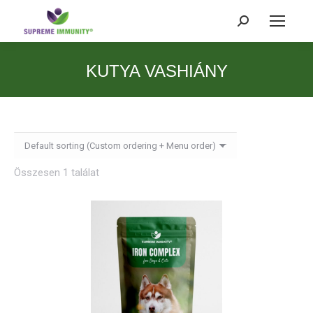
Search:
KUTYA VASHIÁNY
Összesen 1 találat