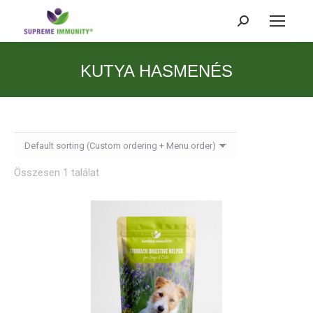
Search:
KUTYA HASMENÉS
Összesen 1 találat