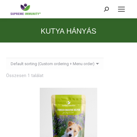
Search:
KUTYA HÁNYÁS
Összesen 1 találat