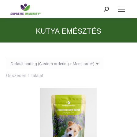
Search:
KUTYA EMÉSZTÉS
Összesen 1 találat